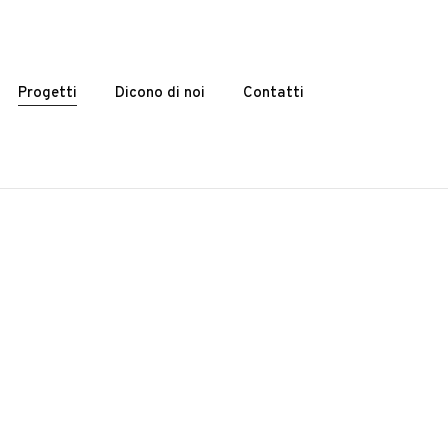
Progetti
Dicono di noi
Contatti