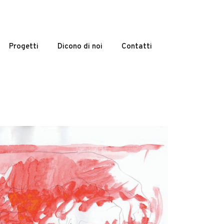
Progetti
Dicono di noi
Contatti