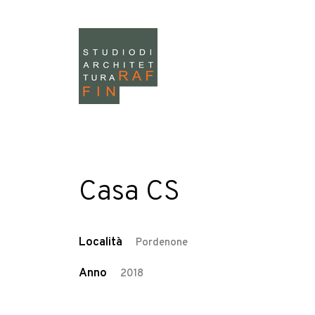
Casa CS
Località
Pordenone
Anno
2018