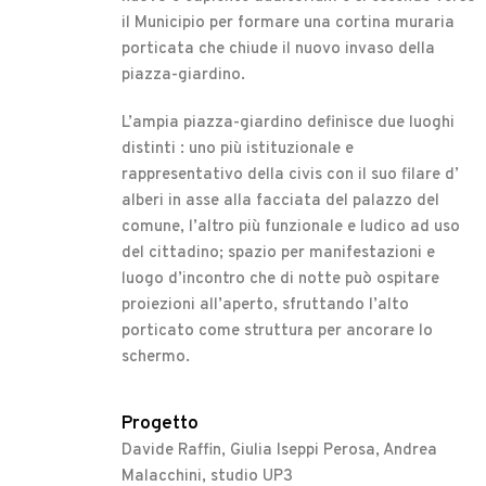
il Municipio per formare una cortina muraria
porticata che chiude il nuovo invaso della
piazza-giardino.
L’ampia piazza-giardino definisce due luoghi
distinti : uno più istituzionale e
rappresentativo della civis con il suo filare d’
alberi in asse alla facciata del palazzo del
comune, l’altro più funzionale e ludico ad uso
del cittadino; spazio per manifestazioni e
luogo d’incontro che di notte può ospitare
proiezioni all’aperto, sfruttando l’alto
porticato come struttura per ancorare lo
schermo.
Progetto
Davide Raffin, Giulia Iseppi Perosa, Andrea
Malacchini, studio UP3