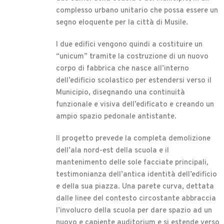
complesso urbano unitario che possa essere un
segno eloquente per la città di Musile.
I due edifici vengono quindi a costituire un
“unicum” tramite la costruzione di un nuovo
corpo di fabbrica che nasce all’interno
dell’edificio scolastico per estendersi verso il
Municipio, disegnando una continuità
funzionale e visiva dell’edificato e creando un
ampio spazio pedonale antistante.
Il progetto prevede la completa demolizione
dell’ala nord-est della scuola e il
mantenimento delle sole facciate principali,
testimonianza dell’antica identità dell’edificio
e della sua piazza. Una parete curva, dettata
dalle linee del contesto circostante abbraccia
l’involucro della scuola per dare spazio ad un
nuovo e capiente auditorium e si estende verso