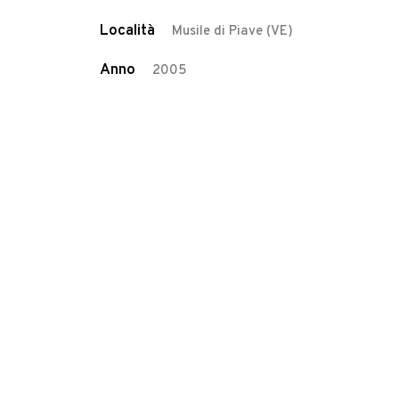
Località
Musile di Piave (VE)
Anno
2005