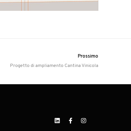
Prossimo
Progetto di ampliamento Cantina Vinicola