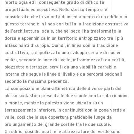
morfologia ed il conseguente grado di difficoltà
progettuale ed esecutiva. Nello stesso tempo si è
considerato che la volontà di insediamento di un edificio in
questo terreno è in linea con tutta la tradizione costruttiva
dell’architettura locale, che nei secoli ha trasformato la
dorsale appenninica in un territorio antropizzato tra i più
affascinanti d’Europa. Quindi, in linea con la tradizione
costruttiva, si è ipotizzato uno sviluppo seriale di nuclei
edilizi, secondo le linee di livello, inframmezzati da cortili,
piazzette e terrazze, serviti da una viabilità carrabile
interna che segue le linee di livello e da percorsi pedonali
secondo la massima pendenza.
La composizione plani-altimetrica delle diverse parti del
plesso scolastico presenta le due scuole con la sala riunioni
a monte, mentre la palestra viene ubicata su un
terrazzamento inferiore, in continuità con la zona verde a
valle, così che la sua copertura praticabile funge da
prolungamento del grande cortile tra le due scuole.
Gli edifici così dislocati e le attrezzature del verde sono