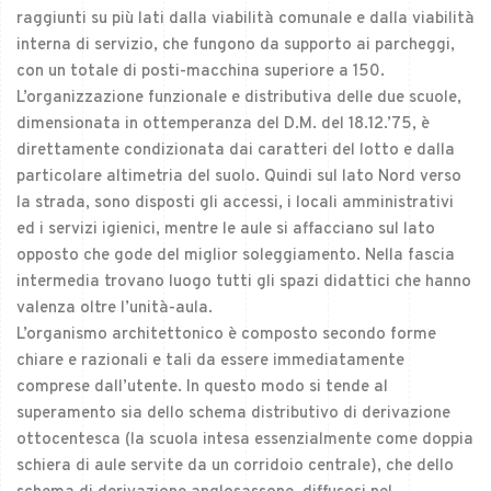
raggiunti su più lati dalla viabilità comunale e dalla viabilità
interna di servizio, che fungono da supporto ai parcheggi,
con un totale di posti-macchina superiore a 150.
L’organizzazione funzionale e distributiva delle due scuole,
dimensionata in ottemperanza del D.M. del 18.12.’75, è
direttamente condizionata dai caratteri del lotto e dalla
particolare altimetria del suolo. Quindi sul lato Nord verso
la strada, sono disposti gli accessi, i locali amministrativi
ed i servizi igienici, mentre le aule si affacciano sul lato
opposto che gode del miglior soleggiamento. Nella fascia
intermedia trovano luogo tutti gli spazi didattici che hanno
valenza oltre l’unità-aula.
L’organismo architettonico è composto secondo forme
chiare e razionali e tali da essere immediatamente
comprese dall’utente. In questo modo si tende al
superamento sia dello schema distributivo di derivazione
ottocentesca (la scuola intesa essenzialmente come doppia
schiera di aule servite da un corridoio centrale), che dello