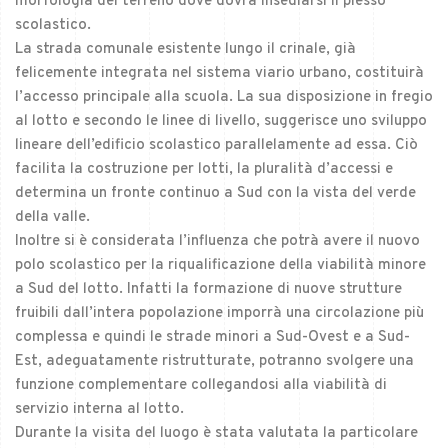
morfologia del terreno dove dovrà insediarsi il plesso
scolastico.
La strada comunale esistente lungo il crinale, già
felicemente integrata nel sistema viario urbano, costituirà
l’accesso principale alla scuola. La sua disposizione in fregio
al lotto e secondo le linee di livello, suggerisce uno sviluppo
lineare dell’edificio scolastico parallelamente ad essa. Ciò
facilita la costruzione per lotti, la pluralità d’accessi e
determina un fronte continuo a Sud con la vista del verde
della valle.
Inoltre si è considerata l’influenza che potrà avere il nuovo
polo scolastico per la riqualificazione della viabilità minore
a Sud del lotto. Infatti la formazione di nuove strutture
fruibili dall’intera popolazione imporrà una circolazione più
complessa e quindi le strade minori a Sud-Ovest e a Sud-
Est, adeguatamente ristrutturate, potranno svolgere una
funzione complementare collegandosi alla viabilità di
servizio interna al lotto.
Durante la visita del luogo è stata valutata la particolare