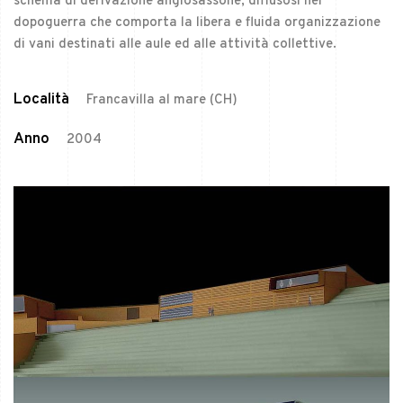
schema di derivazione anglosassone, diffusosi nel
dopoguerra che comporta la libera e fluida organizzazione
di vani destinati alle aule ed alle attività collettive.
Località
Francavilla al mare (CH)
Anno
2004