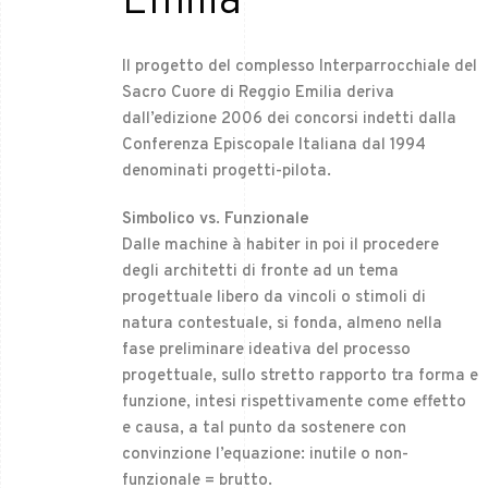
Emilia
Il progetto del complesso Interparrocchiale del
Sacro Cuore di Reggio Emilia deriva
dall’edizione 2006 dei concorsi indetti dalla
Conferenza Episcopale Italiana dal 1994
denominati progetti-pilota.
Simbolico vs. Funzionale
Dalle machine à habiter in poi il procedere
degli architetti di fronte ad un tema
progettuale libero da vincoli o stimoli di
natura contestuale, si fonda, almeno nella
fase preliminare ideativa del processo
progettuale, sullo stretto rapporto tra forma e
funzione, intesi rispettivamente come effetto
e causa, a tal punto da sostenere con
convinzione l’equazione: inutile o non-
funzionale = brutto.