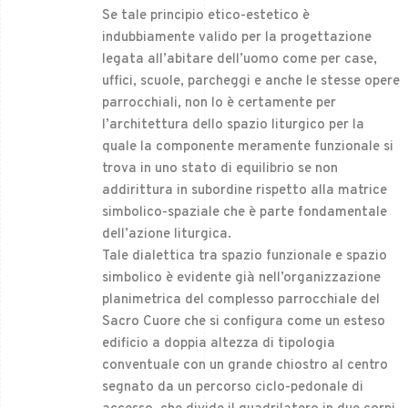
Se tale principio etico-estetico è
indubbiamente valido per la progettazione
legata all’abitare dell’uomo come per case,
uffici, scuole, parcheggi e anche le stesse opere
parrocchiali, non lo è certamente per
l’architettura dello spazio liturgico per la
quale la componente meramente funzionale si
trova in uno stato di equilibrio se non
addirittura in subordine rispetto alla matrice
simbolico-spaziale che è parte fondamentale
dell’azione liturgica.
Tale dialettica tra spazio funzionale e spazio
simbolico è evidente già nell’organizzazione
planimetrica del complesso parrocchiale del
Sacro Cuore che si configura come un esteso
edificio a doppia altezza di tipologia
conventuale con un grande chiostro al centro
segnato da un percorso ciclo-pedonale di