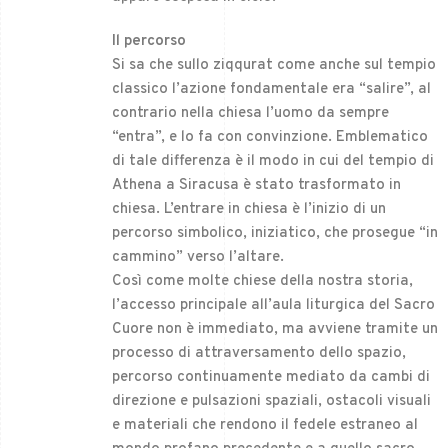
Il percorso
Si sa che sullo ziqqurat come anche sul tempio
classico l’azione fondamentale era “salire”, al
contrario nella chiesa l’uomo da sempre
“entra”, e lo fa con convinzione. Emblematico
di tale differenza è il modo in cui del tempio di
Athena a Siracusa è stato trasformato in
chiesa. L’entrare in chiesa è l’inizio di un
percorso simbolico, iniziatico, che prosegue “in
cammino” verso l’altare.
Così come molte chiese della nostra storia,
l’accesso principale all’aula liturgica del Sacro
Cuore non è immediato, ma avviene tramite un
processo di attraversamento dello spazio,
percorso continuamente mediato da cambi di
direzione e pulsazioni spaziali, ostacoli visuali
e materiali che rendono il fedele estraneo al