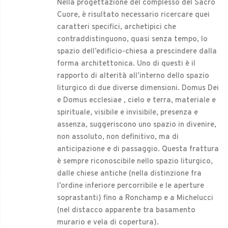
Nella progettazione del complesso del Sacro
Cuore, è risultato necessario ricercare quei
caratteri specifici, archetipici che
contraddistinguono, quasi senza tempo, lo
spazio dell’edificio-chiesa a prescindere dalla
forma architettonica. Uno di questi è il
rapporto di alterità all’interno dello spazio
liturgico di due diverse dimensioni. Domus Dei
e Domus ecclesiae , cielo e terra, materiale e
spirituale, visibile e invisibile, presenza e
assenza, suggeriscono uno spazio in divenire,
non assoluto, non definitivo, ma di
anticipazione e di passaggio. Questa frattura
è sempre riconoscibile nello spazio liturgico,
dalle chiese antiche (nella distinzione fra
l’ordine inferiore percorribile e le aperture
soprastanti) fino a Ronchamp e a Michelucci
(nel distacco apparente tra basamento
murario e vela di copertura).