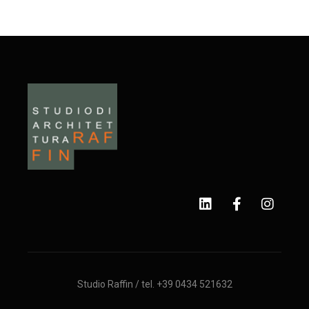
Studio Raffin / tel. +39 0434 521632