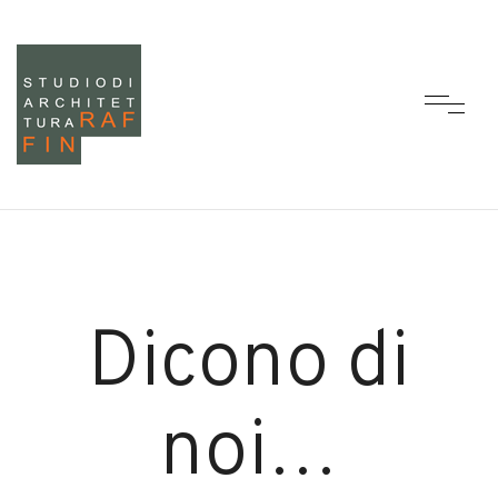
Dicono di
noi…