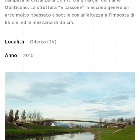
campata la distanza di 50 mt. tra gli argini del fiume
Monticano. La struttura “a cassone” in acciaio genera un
arco molto ribassato e sottile con un’altezza all’imposta di
85 cm. ed in mezzaria di 35 cm.
Località
Oderzo (TV)
Anno
2010