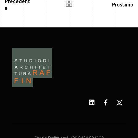
Precedent
Prossimo
e