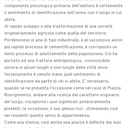
componente psicologica primaria dell’abitare è certamente
il sentimento di identificazione dell’uomo con il luogo in cui
abita.
Al rapido sviluppo e alla trasformazione di una società
originariamente agricola come quella del territorio
Pordenonese in una di tipo industriale, e al successivo ancor
più rapido processo di cementificazione, è corrisposto un
lento processo di adattamento della popolazione. Ciò ha
portato ad una frattura antropologica , riconoscibile
ancora in alcuni luoghi o non-luoghi della città dove
forzatamente è venuto meno quel sentimento di
identificazione da parte di chi vi abita. E’ necessario,
quando se ne presenta l’occasione come nel caso di Piazza
Risorgimento, andare alla ricerca del carattere originario
del luogo, riscoprirne i suoi significati potenzialmente
presenti, la vocazione, il suo genius-loci , stimolando così
nei residenti questo senso di appartenenza.
Come una stanza, così anche una piazza è definita dai suoi