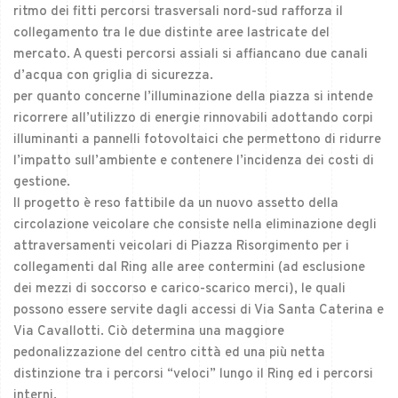
ritmo dei fitti percorsi trasversali nord-sud rafforza il
collegamento tra le due distinte aree lastricate del
mercato. A questi percorsi assiali si affiancano due canali
d’acqua con griglia di sicurezza.
per quanto concerne l’illuminazione della piazza si intende
ricorrere all’utilizzo di energie rinnovabili adottando corpi
illuminanti a pannelli fotovoltaici che permettono di ridurre
l’impatto sull’ambiente e contenere l’incidenza dei costi di
gestione.
Il progetto è reso fattibile da un nuovo assetto della
circolazione veicolare che consiste nella eliminazione degli
attraversamenti veicolari di Piazza Risorgimento per i
collegamenti dal Ring alle aree contermini (ad esclusione
dei mezzi di soccorso e carico-scarico merci), le quali
possono essere servite dagli accessi di Via Santa Caterina e
Via Cavallotti. Ciò determina una maggiore
pedonalizzazione del centro città ed una più netta
distinzione tra i percorsi “veloci” lungo il Ring ed i percorsi
interni.