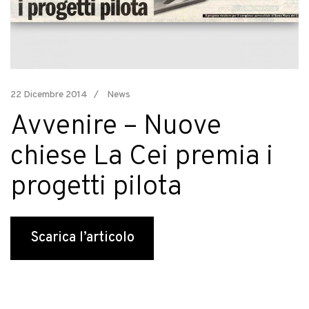
22 Dicembre 2014
News
Avvenire – Nuove
chiese La Cei premia i
progetti pilota
Scarica l’articolo