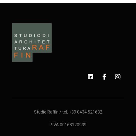
Studio Raffin / tel. +39 0434 521632
P.IVA 00168120939