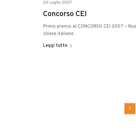
20 Luglio 2007
Concorso CEI
Primo premio al CONCORSO CEI 2007 – Nu
chiese italiane
Leggi tutto
1