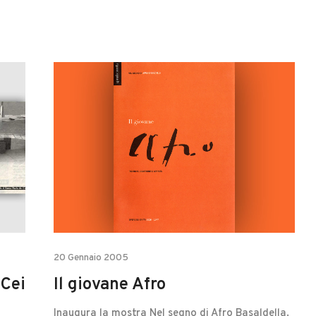
20 Gennaio 2005
 Cei
Il giovane Afro
Inaugura la mostra Nel segno di Afro Basaldella.