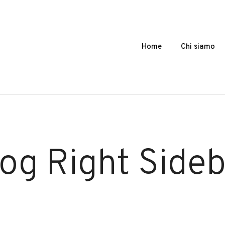
Home
Chi siamo
og Right Side