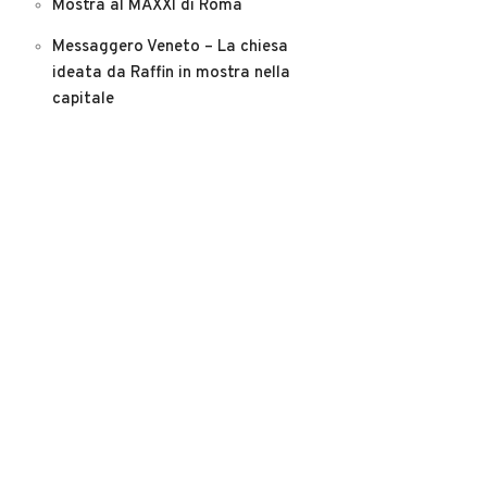
Mostra al MAXXI di Roma
Messaggero Veneto – La chiesa
ideata da Raffin in mostra nella
capitale