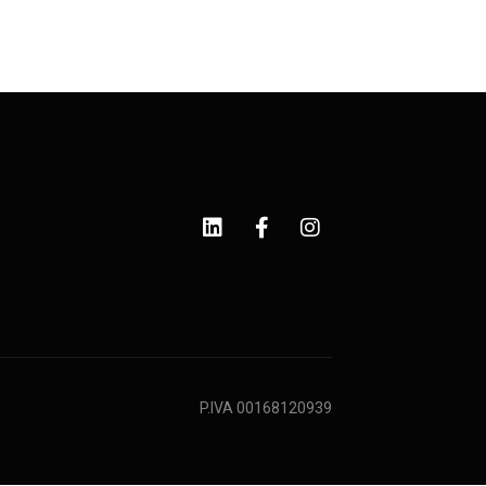
P.IVA 00168120939