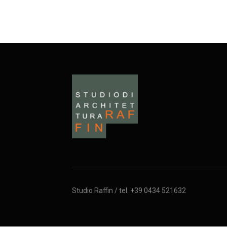
Studio Raffin / tel. +39 0434 521632