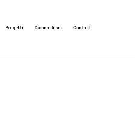
Progetti
Dicono di noi
Contatti