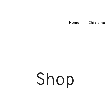
Home
Chi siamo
Shop